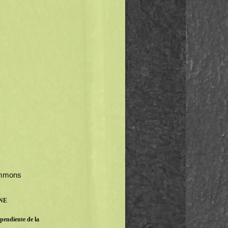
Commons
INE
pendiente de la