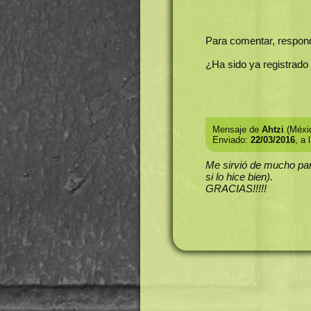
Para comentar, respon
¿Ha sido ya registrado
Mensaje de
Ahtzi
(Méxi
Enviado:
22/03/2016
, a 
Me sirvió de mucho par
si lo hice bien).
GRACIAS!!!!!