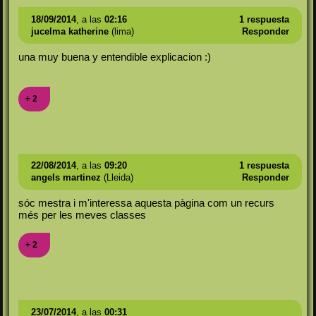
18/09/2014
, a las
02:16
1 respuesta
jucelma katherine
(lima)
Responder
una muy buena y entendible explicacion :)
+ 2
22/08/2014
, a las
09:20
1 respuesta
angels martinez
(Lleida)
Responder
sóc mestra i m'interessa aquesta pàgina com un recurs
més per les meves classes
+ 2
23/07/2014
, a las
00:31