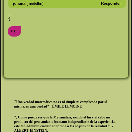
juliana
(medellín)
Responder
.....
:)
+ 1
"Una verdad matemática no es ni simple ni complicada por sí
misma, es una verdad" - ÉMILE LEMOINE
"¿Cómo puede ser que la Matemática, siendo al fin y al cabo un
producto del pensamiento humano independiente de la experiencia,
esté tan admirablemente adaptada a los objetos de la realidad?" -
ALBERT EINSTEIN.