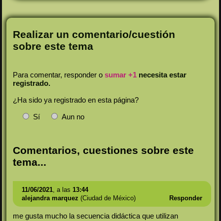
Realizar un comentario/cuestión
sobre este tema
Para comentar, responder o
sumar +1
necesita estar
registrado.
¿Ha sido ya registrado en esta página?
Sí
Aun no
Comentarios, cuestiones sobre este
tema...
11/06/2021
, a las
13:44
alejandra marquez
(Ciudad de México)
Responder
me gusta mucho la secuencia didáctica que utilizan