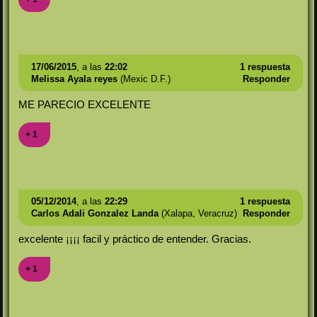
17/06/2015
, a las
22:02
1 respuesta
Melissa Ayala reyes
(Mexic D.F.)
Responder
ME PARECIO EXCELENTE
+ 1
05/12/2014
, a las
22:29
1 respuesta
Carlos Adali Gonzalez Landa
(Xalapa, Veracruz)
Responder
excelente ¡¡¡¡ facil y práctico de entender. Gracias.
+ 1