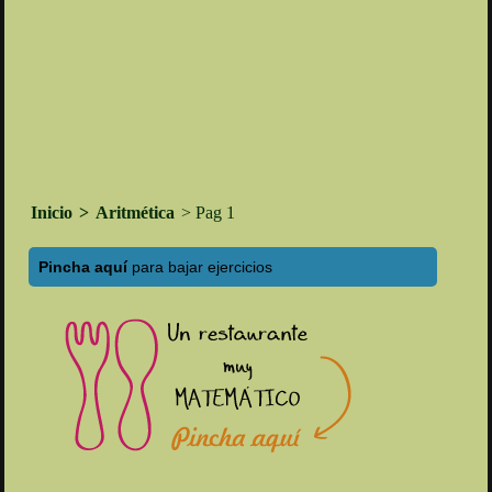
Inicio
>
Aritmética
> Pag 1
Pincha aquí
para bajar ejercicios