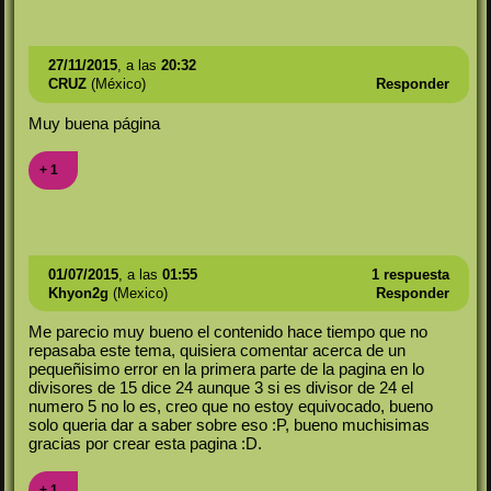
27/11/2015
, a las
20:32
CRUZ
(México)
Responder
Muy buena página
+ 1
01/07/2015
, a las
01:55
1 respuesta
Khyon2g
(Mexico)
Responder
Me parecio muy bueno el contenido hace tiempo que no
repasaba este tema, quisiera comentar acerca de un
pequeñisimo error en la primera parte de la pagina en lo
divisores de 15 dice 24 aunque 3 si es divisor de 24 el
numero 5 no lo es, creo que no estoy equivocado, bueno
solo queria dar a saber sobre eso :P, bueno muchisimas
gracias por crear esta pagina :D.
+ 1