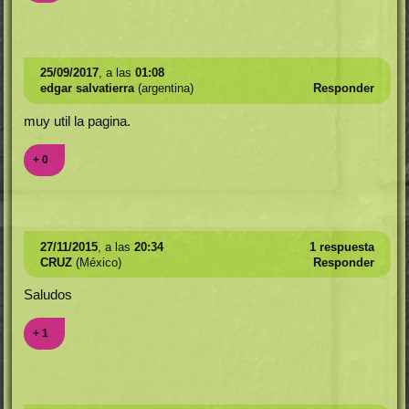
25/09/2017
, a las
01:08
edgar salvatierra
(argentina)
Responder
muy util la pagina.
+ 0
27/11/2015
, a las
20:34
1 respuesta
CRUZ
(México)
Responder
Saludos
+ 1