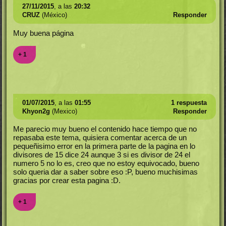
27/11/2015
, a las
20:32
CRUZ
(México)
Responder
Muy buena página
+ 1
01/07/2015
, a las
01:55
1 respuesta
Khyon2g
(Mexico)
Responder
Me parecio muy bueno el contenido hace tiempo que no
repasaba este tema, quisiera comentar acerca de un
pequeñisimo error en la primera parte de la pagina en lo
divisores de 15 dice 24 aunque 3 si es divisor de 24 el
numero 5 no lo es, creo que no estoy equivocado, bueno
solo queria dar a saber sobre eso :P, bueno muchisimas
gracias por crear esta pagina :D.
+ 1