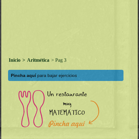
Inicio
>
Aritmética
> Pag 3
Pincha aquí
para bajar ejercicios