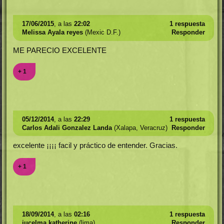
17/06/2015
, a las
22:02
1 respuesta
Melissa Ayala reyes
(Mexic D.F.)
Responder
ME PARECIO EXCELENTE
+ 1
05/12/2014
, a las
22:29
1 respuesta
Carlos Adali Gonzalez Landa
(Xalapa, Veracruz)
Responder
excelente ¡¡¡¡ facil y práctico de entender. Gracias.
+ 1
18/09/2014
, a las
02:16
1 respuesta
jucelma katherine
(lima)
Responder