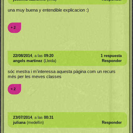
una muy buena y entendible explicacion :)
+ 2
22/08/2014
, a las
09:20
1 respuesta
angels martinez
(Lleida)
Responder
sóc mestra i m'interessa aquesta pàgina com un recurs
més per les meves classes
+ 2
23/07/2014
, a las
00:31
juliana
(medellín)
Responder