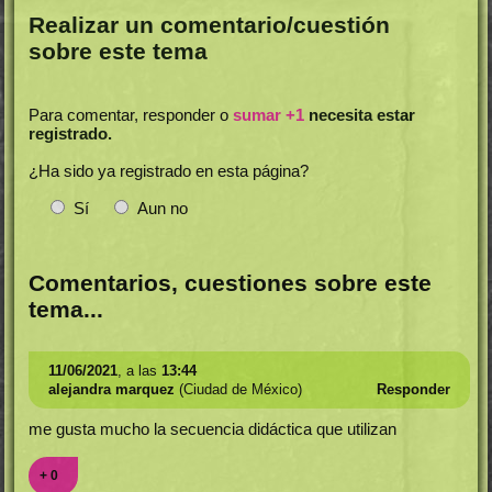
Realizar un comentario/cuestión
sobre este tema
Para comentar, responder o
sumar +1
necesita estar
registrado.
¿Ha sido ya registrado en esta página?
Sí
Aun no
Comentarios, cuestiones sobre este
tema...
11/06/2021
, a las
13:44
alejandra marquez
(Ciudad de México)
Responder
me gusta mucho la secuencia didáctica que utilizan
+ 0