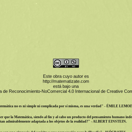
Este obra cuyo autor es
http://matematizate.com
está bajo una
ia de Reconocimiento-NoComercial 4.0 Internacional de Creative 
emática no es ni simple ni complicada por sí misma, es una verdad" - ÉMILE LEMO
r que la Matemática, siendo al fin y al cabo un producto del pensamiento humano inde
té tan admirablemente adaptada a los objetos de la realidad?" - ALBERT EINSTEIN.