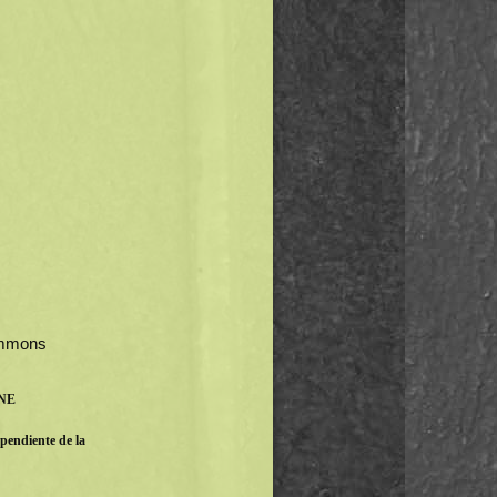
Commons
INE
pendiente de la