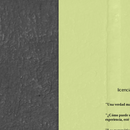
licenc
"Una verdad mat
"¿Cómo puede se
experiencia, es