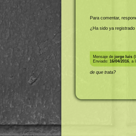
Para comentar, respon
¿Ha sido ya registrado
Mensaje de
jorge luis
(l
Enviado:
16/04/2016
, a 
de que trata?