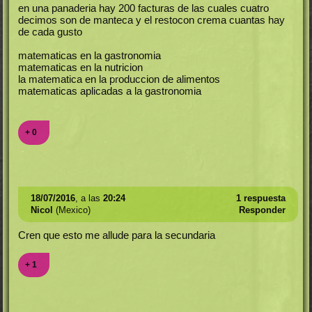
en una panaderia hay 200 facturas de las cuales cuatro
decimos son de manteca y el restocon crema cuantas hay
de cada gusto
matematicas en la gastronomia
matematicas en la nutricion
la matematica en la produccion de alimentos
matematicas aplicadas a la gastronomia
+ 0
18/07/2016
, a las
20:24
1 respuesta
Nicol
(Mexico)
Responder
Cren que esto me allude para la secundaria
+ 1