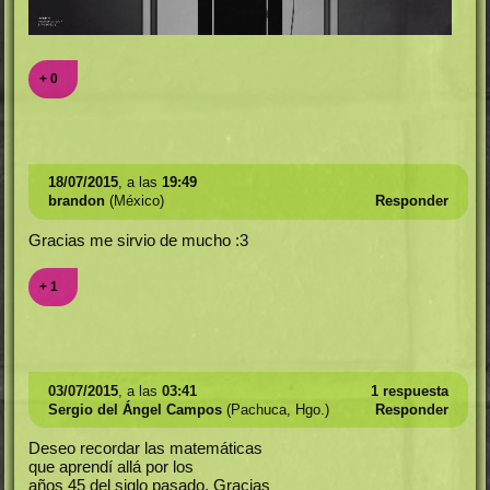
+ 0
18/07/2015
, a las
19:49
brandon
(México)
Responder
Gracias me sirvio de mucho :3
+ 1
03/07/2015
, a las
03:41
1 respuesta
Sergio del Ángel Campos
(Pachuca, Hgo.)
Responder
Deseo recordar las matemáticas
que aprendí allá por los
años 45 del siglo pasado. Gracias