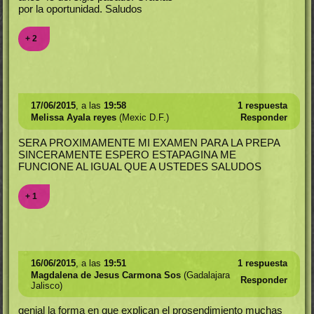
por la oportunidad. Saludos
+ 2
17/06/2015
, a las
19:58
1 respuesta
Melissa Ayala reyes
(Mexic D.F.)
Responder
SERA PROXIMAMENTE MI EXAMEN PARA LA PREPA
SINCERAMENTE ESPERO ESTAPAGINA ME
FUNCIONE AL IGUAL QUE A USTEDES SALUDOS
+ 1
16/06/2015
, a las
19:51
1 respuesta
Magdalena de Jesus Carmona Sos
(Gadalajara
Responder
Jalisco)
genial la forma en que explican el prosendimiento muchas