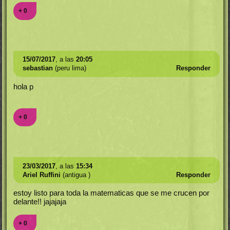
+ 0
15/07/2017
, a las
20:05
sebastian
(peru lima)
Responder
hola p
+ 0
23/03/2017
, a las
15:34
Ariel Ruffini
(antigua )
Responder
estoy listo para toda la matematicas que se me crucen por
delante!! jajajaja
+ 0