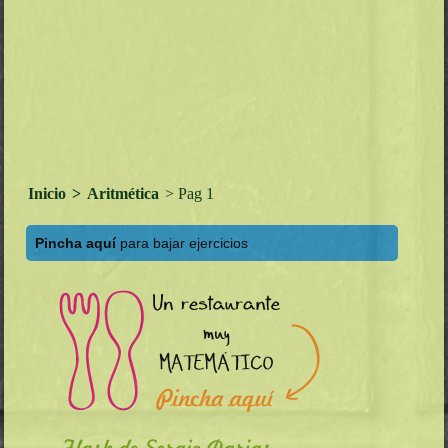
Inicio
>
Aritmética
> Pag 1
Pincha aquí
para bajar ejercicios