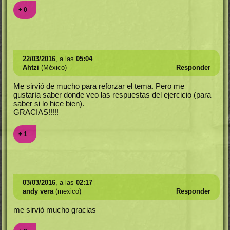
+ 0
22/03/2016
, a las
05:04
Ahtzi
(México)
Responder
Me sirvió de mucho para reforzar el tema. Pero me
gustaría saber donde veo las respuestas del ejercicio (para
saber si lo hice bien).
GRACIAS!!!!!
+ 1
03/03/2016
, a las
02:17
andy vera
(mexico)
Responder
me sirvió mucho gracias