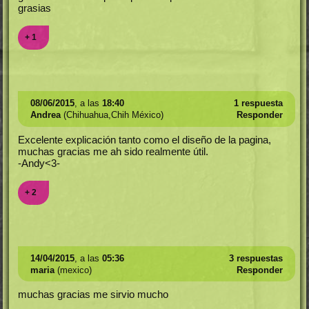
grasias
+ 1
08/06/2015
, a las
18:40
1 respuesta
Andrea
(Chihuahua,Chih México)
Responder
Excelente explicación tanto como el diseño de la pagina,
muchas gracias me ah sido realmente útil.
-Andy<3-
+ 2
14/04/2015
, a las
05:36
3 respuestas
maria
(mexico)
Responder
muchas gracias me sirvio mucho