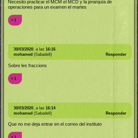
Necesito practicar el MCM el MCD y la jerarquía de
operaciones para un examen el martes
+ 1
30/03/2020
, a las
16:16
mohamed
(Sabadell)
Responder
Sobre les fraccions
+ 1
30/03/2020
, a las
16:14
mohamed
(Sabadell)
Responder
Que no me deja entrar en el correo del instituto
+ 1