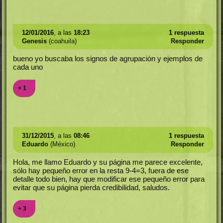
12/01/2016
, a las
18:23
1 respuesta
Genesis
(coahuila)
Responder
bueno yo buscaba los signos de agrupación y ejemplos de
cada uno
+ 1
31/12/2015
, a las
08:46
1 respuesta
Eduardo
(México)
Responder
Hola, me llamo Eduardo y su página me parece excelente,
sólo hay pequeño error en la resta 9-4=3, fuera de ese
detalle todo bien, hay que modificar ese pequeño error para
evitar que su página pierda credibilidad, saludos.
+ 3