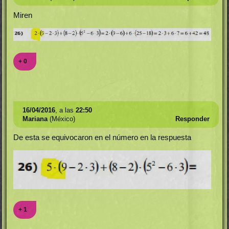
Miren
+ 0
16/04/2016
, a las
22:50
Mariana
(México)
Responder
De esta se equivocaron en el número en la respuesta
+ 1