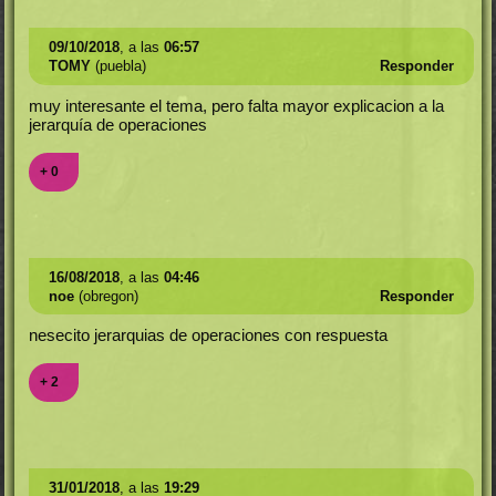
09/10/2018
, a las
06:57
TOMY
(puebla)
Responder
muy interesante el tema, pero falta mayor explicacion a la
jerarquía de operaciones
+ 0
16/08/2018
, a las
04:46
noe
(obregon)
Responder
nesecito jerarquias de operaciones con respuesta
+ 2
31/01/2018
, a las
19:29