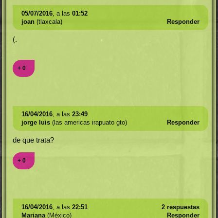
05/07/2016
, a las
01:52
joan
(tlaxcala)
Responder
(.
+ 0
16/04/2016
, a las
23:49
jorge luis
(las americas irapuato gto)
Responder
de que trata?
+ 0
16/04/2016
, a las
22:51
2 respuestas
Mariana
(México)
Responder