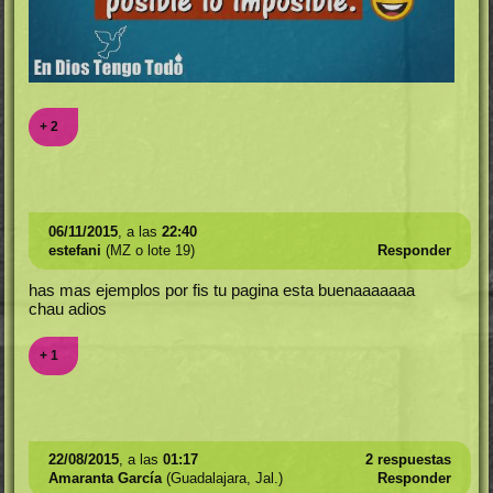
+ 2
06/11/2015
, a las
22:40
estefani
(MZ o lote 19)
Responder
has mas ejemplos por fis tu pagina esta buenaaaaaaa
chau adios
+ 1
22/08/2015
, a las
01:17
2 respuestas
Amaranta García
(Guadalajara, Jal.)
Responder