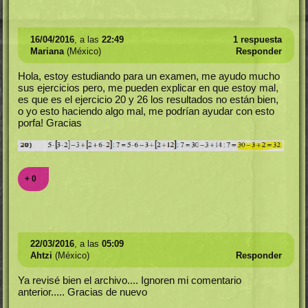
16/04/2016
, a las
22:49
1 respuesta
Mariana
(México)
Responder
Hola, estoy estudiando para un examen, me ayudo mucho
sus ejercicios pero, me pueden explicar en que estoy mal,
es que es el ejercicio 20 y 26 los resultados no están bien,
o yo esto haciendo algo mal, me podrían ayudar con esto
porfa! Gracias
+ 0
22/03/2016
, a las
05:09
Ahtzi
(México)
Responder
Ya revisé bien el archivo.... Ignoren mi comentario
anterior..... Gracias de nuevo