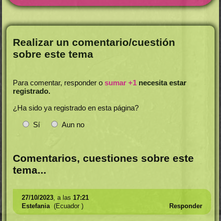
Realizar un comentario/cuestión
sobre este tema
Para comentar, responder o
sumar +1
necesita estar
registrado.
¿Ha sido ya registrado en esta página?
Sí
Aun no
Comentarios, cuestiones sobre este
tema...
27/10/2023
, a las
17:21
Estefania
(Ecuador )
Responder