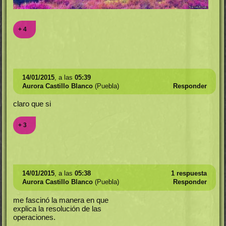
+ 4
14/01/2015
, a las
05:39
Aurora Castillo Blanco
(Puebla)
Responder
claro que si
+ 3
14/01/2015
, a las
05:38
1 respuesta
Aurora Castillo Blanco
(Puebla)
Responder
me fascinó la manera en que
explica la resolución de las
operaciones.