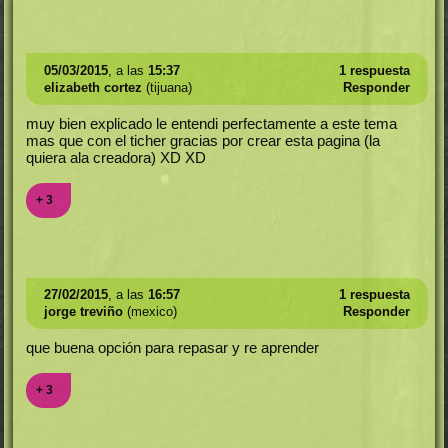
05/03/2015
, a las
15:37
1 respuesta
elizabeth cortez
(tijuana)
Responder
muy bien explicado le entendi perfectamente a este tema
mas que con el ticher gracias por crear esta pagina (la
quiera ala creadora) XD XD
+ 3
27/02/2015
, a las
16:57
1 respuesta
jorge treviño
(mexico)
Responder
que buena opción para repasar y re aprender
+ 3