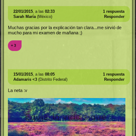
22/01/2015
, a las
02:33
1 respuesta
Sarah María
(México)
Responder
Muchas gracias por la explicación tan clara...me sirvió de
mucho para mi examen de mañana ;)
+ 3
15/01/2015
, a las
08:05
1 respuesta
Adamaris <3
(Distrito Federal)
Responder
La neta :v