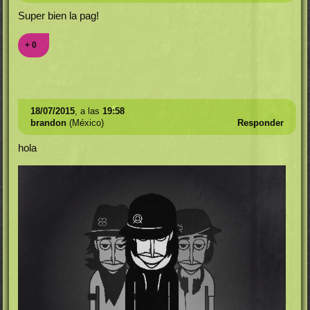
Super bien la pag!
+ 0
18/07/2015
, a las
19:58
brandon
(México)
Responder
hola