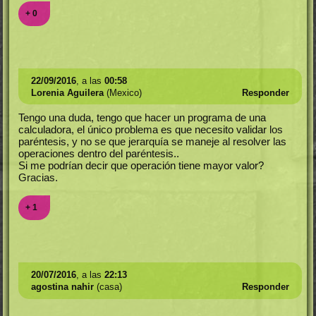
+ 0
22/09/2016
, a las
00:58
Lorenia Aguilera
(Mexico)
Responder
Tengo una duda, tengo que hacer un programa de una
calculadora, el único problema es que necesito validar los
paréntesis, y no se que jerarquía se maneje al resolver las
operaciones dentro del paréntesis..
Si me podrían decir que operación tiene mayor valor?
Gracias.
+ 1
20/07/2016
, a las
22:13
agostina nahir
(casa)
Responder