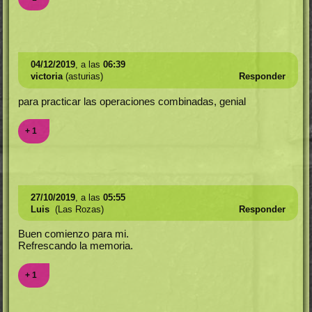
04/12/2019
, a las
06:39
victoria
(asturias)
Responder
para practicar las operaciones combinadas, genial
+ 1
27/10/2019
, a las
05:55
Luis
(Las Rozas)
Responder
Buen comienzo para mi.
Refrescando la memoria.
+ 1