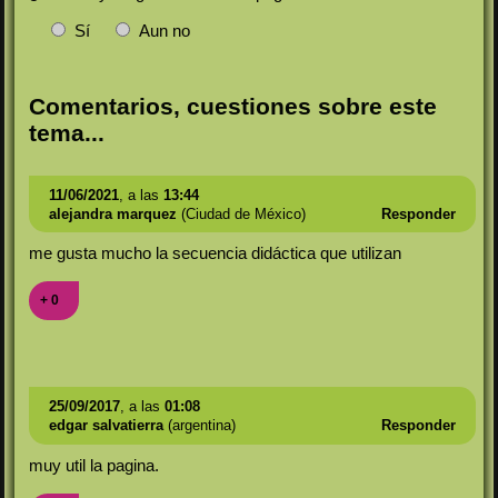
Sí
Aun no
Comentarios, cuestiones sobre este
tema...
11/06/2021
, a las
13:44
alejandra marquez
(Ciudad de México)
Responder
me gusta mucho la secuencia didáctica que utilizan
+ 0
25/09/2017
, a las
01:08
edgar salvatierra
(argentina)
Responder
muy util la pagina.