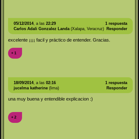
05/12/2014
, a las
22:29
1 respuesta
Carlos Adali Gonzalez Landa
(Xalapa, Veracruz)
Responder
excelente ¡¡¡¡ facil y práctico de entender. Gracias.
+ 1
18/09/2014
, a las
02:16
1 respuesta
jucelma katherine
(lima)
Responder
una muy buena y entendible explicacion :)
+ 2