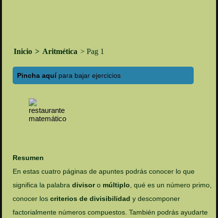
Inicio
>
Aritmética
> Pag 1
Pincha aquí
para bajar ejercicios
Resumen
En estas cuatro páginas de apuntes podrás conocer lo que
significa la palabra
divisor
o
múltiplo
, qué es un número primo,
conocer los
criterios de divisibilidad
y descomponer
factorialmente números compuestos. También podrás ayudarte