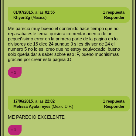
01/07/2015
, a las
01:55
1 respuesta
Khyon2g
(Mexico)
Responder
Me parecio muy bueno el contenido hace tiempo que no
repasaba este tema, quisiera comentar acerca de un
pequeñisimo error en la primera parte de la pagina en lo
divisores de 15 dice 24 aunque 3 si es divisor de 24 el
numero 5 no lo es, creo que no estoy equivocado, bueno
solo queria dar a saber sobre eso :P, bueno muchisimas
gracias por crear esta pagina :D.
+ 1
17/06/2015
, a las
22:02
1 respuesta
Melissa Ayala reyes
(Mexic D.F.)
Responder
ME PARECIO EXCELENTE
+ 1