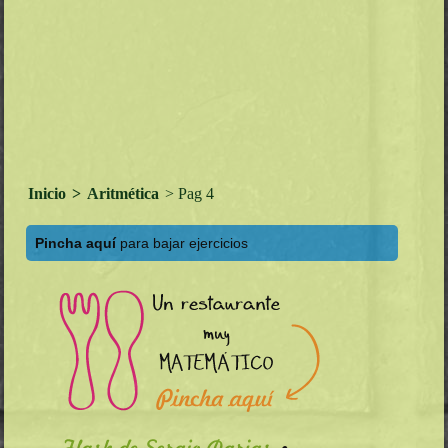
Inicio
>
Aritmética
> Pag 4
Pincha aquí
para bajar ejercicios