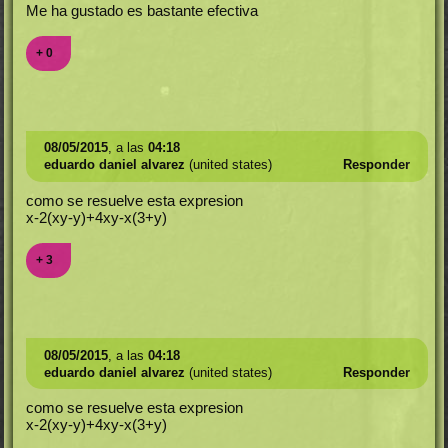
Me ha gustado es bastante efectiva
+ 0
08/05/2015
, a las
04:18
eduardo daniel alvarez
(united states)
Responder
como se resuelve esta expresion
x-2(xy-y)+4xy-x(3+y)
+ 3
08/05/2015
, a las
04:18
eduardo daniel alvarez
(united states)
Responder
como se resuelve esta expresion
x-2(xy-y)+4xy-x(3+y)