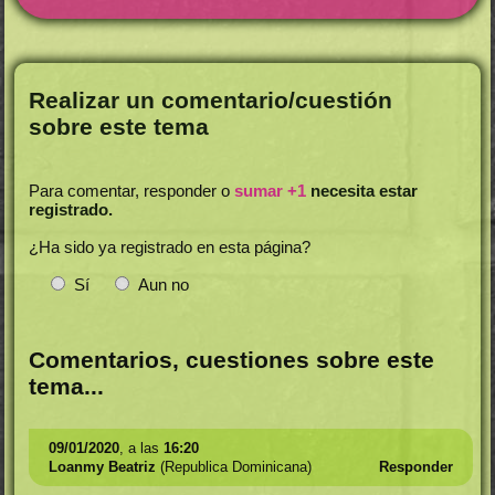
Realizar un comentario/cuestión
sobre este tema
Para comentar, responder o
sumar +1
necesita estar
registrado.
¿Ha sido ya registrado en esta página?
Sí
Aun no
Comentarios, cuestiones sobre este
tema...
09/01/2020
, a las
16:20
Loanmy Beatriz
(Republica Dominicana)
Responder