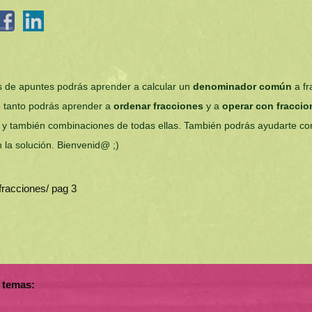
s de apuntes podrás aprender a calcular un
denominador común
a fr
o tanto podrás aprender a
ordenar fracciones
y a
operar con fracci
s y también combinaciones de todas ellas. También podrás ayudarte co
n la solución. Bienvenid@ ;)
 temas: