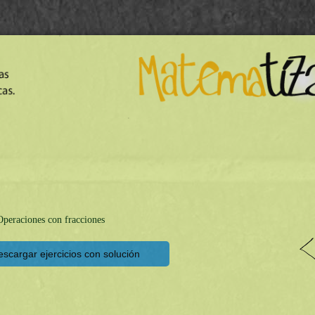
peraciones con fracciones
scargar ejercicios con solución