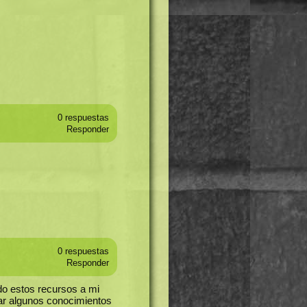
0 respuestas
Responder
0 respuestas
Responder
ido estos recursos a mi
ar algunos conocimientos