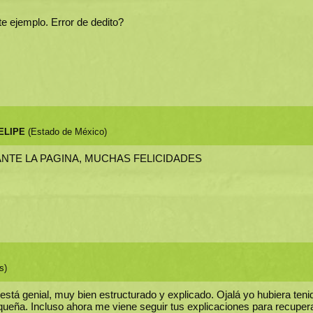
e ejemplo. Error de dedito?
ELIPE
(Estado de México)
NTE LA PAGINA, MUCHAS FELICIDADES
s)
e está genial, muy bien estructurado y explicado. Ojalá yo hubiera ten
ueña. Incluso ahora me viene seguir tus explicaciones para recuper