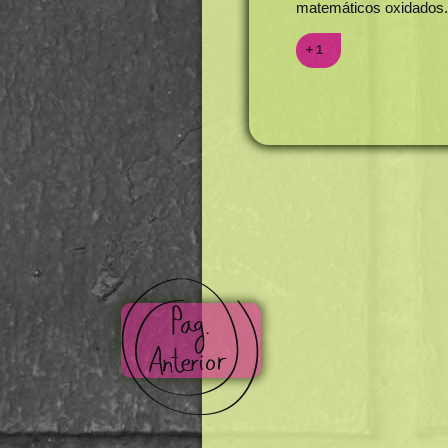
matemáticos oxidados.
+ 1